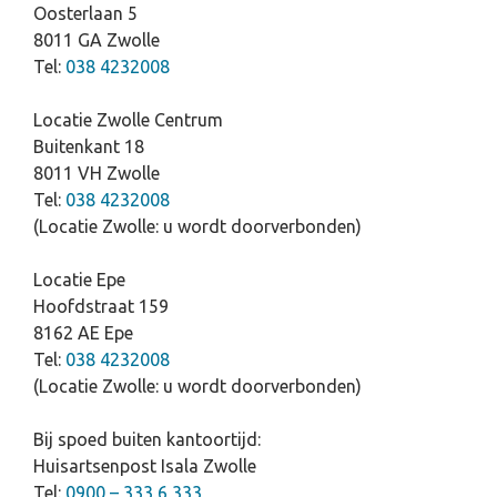
Oosterlaan 5
8011 GA Zwolle
Tel:
038 4232008
Locatie Zwolle Centrum
Buitenkant 18
8011 VH Zwolle
Tel:
038 4232008
(Locatie Zwolle: u wordt doorverbonden)
Locatie Epe
Hoofdstraat 159
8162 AE Epe
Tel:
038 4232008
(Locatie Zwolle: u wordt doorverbonden)
Bij spoed buiten kantoortijd:
Huisartsenpost Isala Zwolle
Tel:
0900 – 333 6 333