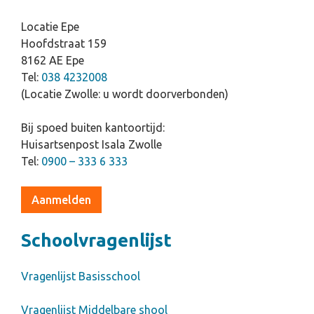
Locatie Epe
Hoofdstraat 159
8162 AE Epe
Tel:
038 4232008
(Locatie Zwolle: u wordt doorverbonden)
Bij spoed buiten kantoortijd:
Huisartsenpost Isala Zwolle
Tel:
0900 – 333 6 333
Aanmelden
Schoolvragenlijst
Vragenlijst Basisschool
Vragenlijst Middelbare shool