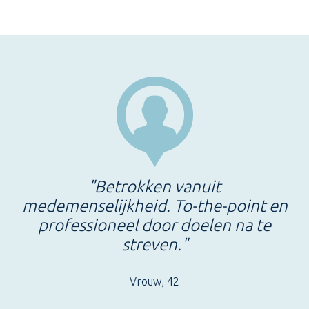
"Betrokken vanuit
medemenselijkheid. To-the-point en
professioneel door doelen na te
streven."
Vrouw, 42