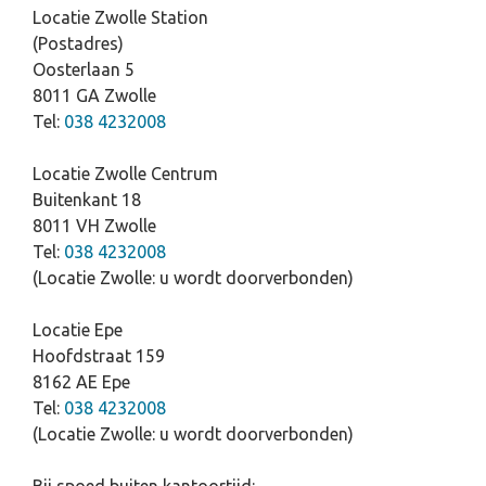
Locatie Zwolle Station
(Postadres)
Oosterlaan 5
8011 GA Zwolle
Tel:
038 4232008
Locatie Zwolle Centrum
Buitenkant 18
8011 VH Zwolle
Tel:
038 4232008
(Locatie Zwolle: u wordt doorverbonden)
Locatie Epe
Hoofdstraat 159
8162 AE Epe
Tel:
038 4232008
(Locatie Zwolle: u wordt doorverbonden)
Bij spoed buiten kantoortijd: