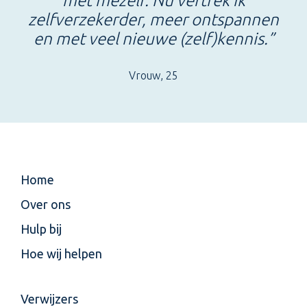
met mezelf. Nu vertrek ik
zelfverzekerder, meer ontspannen
en met veel nieuwe (zelf)kennis.”
Vrouw, 25
Home
Over ons
Hulp bij
Hoe wij helpen
Verwijzers