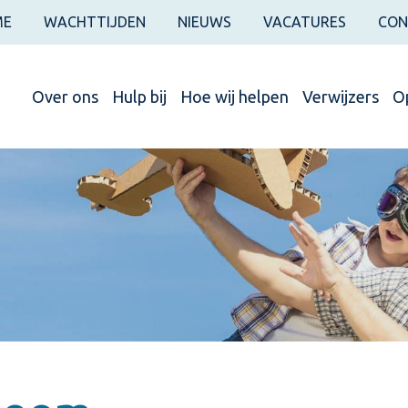
ME
WACHTTIJDEN
NIEUWS
VACATURES
CON
Over ons
Hulp bij
Hoe wij helpen
Verwijzers
Op