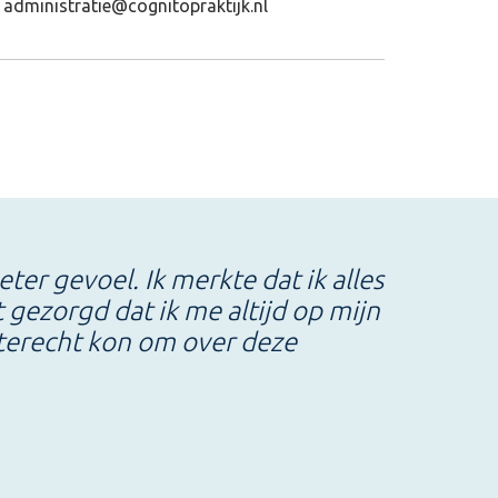
f administratie@cognitopraktijk.nl
er gevoel. Ik merkte dat ik alles
 gezorgd dat ik me altijd op mijn
r terecht kon om over deze