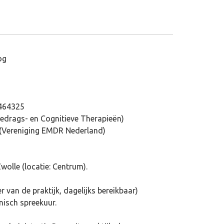
og
3464325
edrags- en Cognitieve Therapieën)
 (Vereniging EMDR Nederland)
olle (locatie: Centrum).
 van de praktijk, dagelijks bereikbaar)
nisch spreekuur.