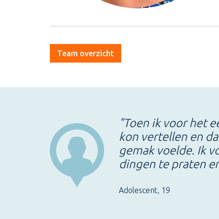
Team overzicht
"Toen ik voor het e
kon vertellen en da
gemak voelde. Ik vo
dingen te praten en
Adolescent, 19