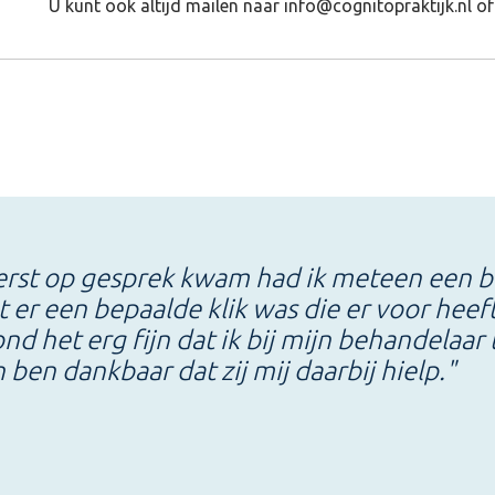
U kunt ook altijd mailen naar info@cognitopraktijk.nl o
erst op gesprek kwam had ik meteen een bet
t er een bepaalde klik was die er voor heeft
nd het erg fijn dat ik bij mijn behandelaa
 ben dankbaar dat zij mij daarbij hielp."