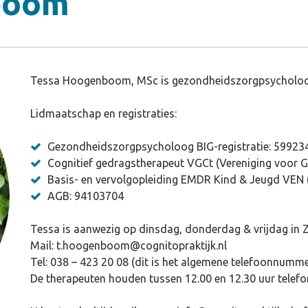
boom
Tessa Hoogenboom, MSc is gezondheidszorgpsycholo
Lidmaatschap en registraties:
Gezondheidszorgpsycholoog BIG-registratie: 5992
Cognitief gedragstherapeut VGCt (Vereniging voor G
Basis- en vervolgopleiding EMDR Kind & Jeugd VEN
AGB: 94103704
Tessa is aanwezig op dinsdag, donderdag & vrijdag in Zw
Mail: t.hoogenboom@cognitopraktijk.nl
Tel: 038 – 423 20 08 (dit is het algemene telefoonnummer
De therapeuten houden tussen 12.00 en 12.30 uur telefo