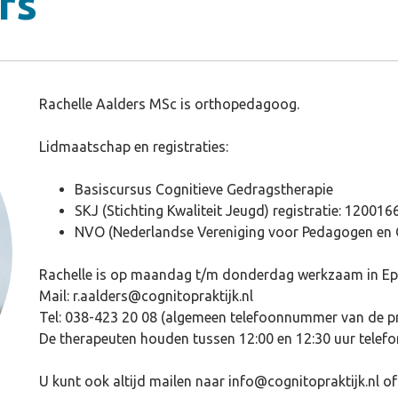
rs
Rachelle Aalders MSc is orthopedagoog.
Lidmaatschap en registraties:
Basiscursus Cognitieve Gedragstherapie
SKJ (Stichting Kwaliteit Jeugd) registratie: 120016
NVO (Nederlandse Vereniging voor Pedagogen en 
Rachelle is op maandag t/m donderdag werkzaam in Ep
Mail: r.aalders@cognitopraktijk.nl
Tel: 038-423 20 08 (algemeen telefoonnummer van de prak
De therapeuten houden tussen 12:00 en 12:30 uur telefo
U kunt ook altijd mailen naar info@cognitopraktijk.nl o