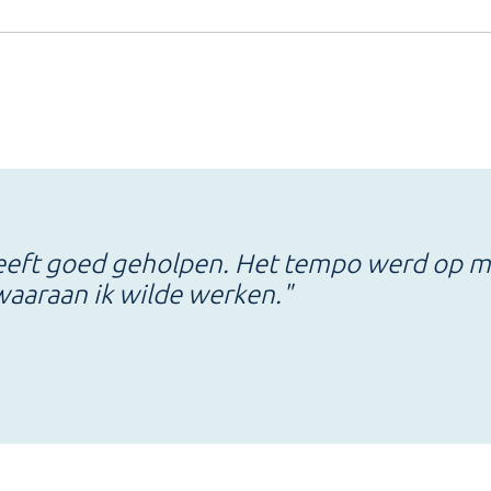
eft goed geholpen. Het tempo werd op mij
aaraan ik wilde werken."