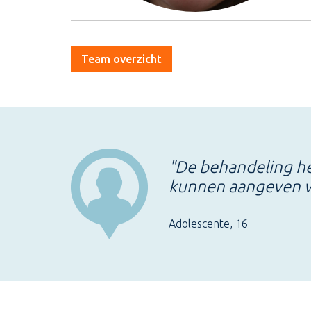
Team overzicht
"De behandeling he
kunnen aangeven w
Adolescente, 16