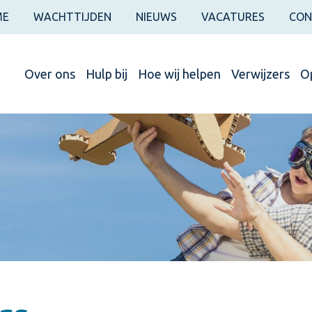
ME
WACHTTIJDEN
NIEUWS
VACATURES
CON
Over ons
Hulp bij
Hoe wij helpen
Verwijzers
Op