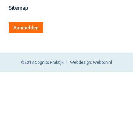
Sitemap
Aanmelden
©2018 Cognito Praktijk | Webdesign: Webton.nl